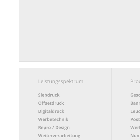
Leistungsspektrum
Pro
Siebdruck
Gesc
Offsetdruck
Bann
Digitaldruck
Leuc
Werbetechnik
Post
Repro / Design
Werb
Weiterverarbeitung
Num