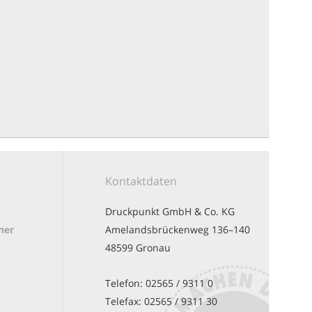
Kontaktdaten
Druckpunkt GmbH & Co. KG
ner
Amelandsbrückenweg 136–140
48599 Gronau
Telefon:
02565 / 9311 0
Telefax:
02565 / 9311 30