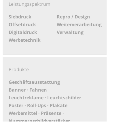
Leistungsspektrum
Siebdruck
Repro / Design
Offsetdruck
Weiterverarbeitung
Digitaldruck
Verwaltung
Werbetechnik
Produkte
Geschäftsausstattung
Banner · Fahnen
Leuchtreklame · Leuchtschilder
Poster · Roll-Ups · Plakate
Werbemittel · Präsente ·
Nummernschildverstärker
PoS-Material