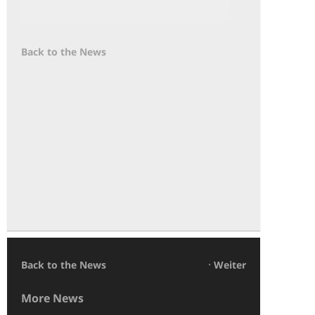
Back to the News
·
Back to the News
Weiter
More News