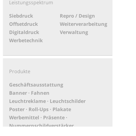
Leistungsspektrum
Siebdruck
Repro / Design
Offsetdruck
Weiterverarbeitung
Digitaldruck
Verwaltung
Werbetechnik
Produkte
Geschäftsausstattung
Banner · Fahnen
Leuchtreklame · Leuchtschilder
Poster · Roll-Ups · Plakate
Werbemittel · Präsente ·
Nummernschildverstärker
PoS-Material