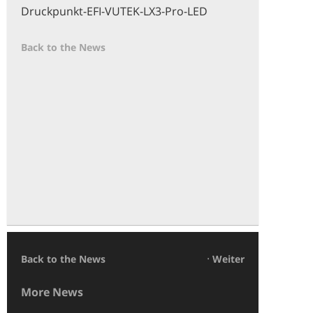
Druckpunkt-EFI-VUTEK-LX3-Pro-LED
Back to the News
·
Back to the News
Weiter
More News