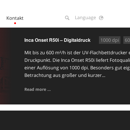
Language
Kontakt
Inca Onset R50i – Digitaldruck
1000 dpi
60
Mit bis zu 600 m²/h ist der UV-Flachbettdrucker
Druckpunkt. Die Inca Onset R50i liefert Fotoqual
einer Auflösung von 1000 dpi. Besonders gut eign
Betrachtung aus großer und kurzer...
Read more ...