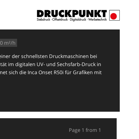
0 m²/h
 einer der schnellsten Druckmaschinen bei
ität im digitalen UV- und Sechsfarb-Druck in
et sich die Inca Onset R50i für Grafiken mit
Page 1 from 1