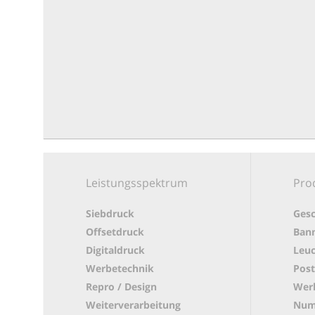
Leistungsspektrum
Pro
Siebdruck
Gesc
Offsetdruck
Bann
Digitaldruck
Leuc
Werbetechnik
Post
Repro / Design
Werb
Weiterverarbeitung
Num