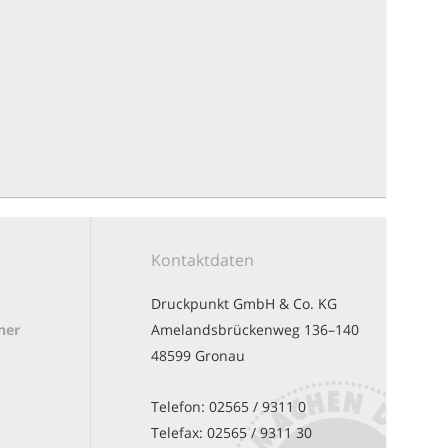
Kontaktdaten
Druckpunkt GmbH & Co. KG
ner
Amelandsbrückenweg 136–140
48599 Gronau
Telefon:
02565 / 9311 0
Telefax:
02565 / 9311 30