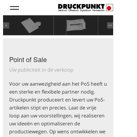
Previous
Next
Point of Sale
Uw publiciteit in de verkoop
Voor uw aanwezigheid aan het PoS heeft u
een sterke en flexibele partner nodig.
Druckpunkt produceert en levert uw PoS-
artikelen stipt en precies. Laat de vrije
loop aan uw voorstellingen, wij realiseren
uw ideeën en optimaliseren de
productiewegen. Op wens ontwikkelen we