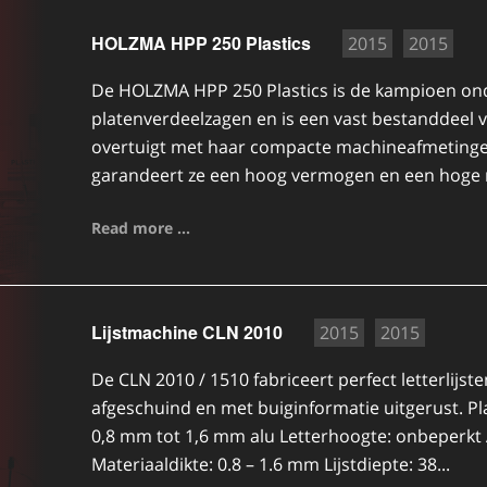
HOLZMA HPP 250 Plastics
2015
2015
De HOLZMA HPP 250 Plastics is de kampioen ond
platenverdeelzagen en is een vast bestanddeel 
overtuigt met haar compacte machineafmetingen, 
garandeert ze een hoog vermogen en een hoge ma
Read more ...
Lijstmachine CLN 2010
2015
2015
De CLN 2010 / 1510 fabriceert perfect letterlijste
afgeschuind en met buiginformatie uitgerust. P
0,8 mm tot 1,6 mm alu Letterhoogte: onbeperkt
Materiaaldikte: 0.8 – 1.6 mm Lijstdiepte: 38...