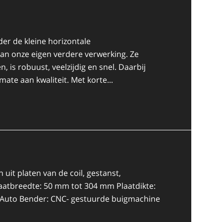
er de kleine horizontale
van onze eigen verdere verwerking. Ze
is robuust, veelzijdig en snel. Daarbij
te aan kwaliteit. Met korte...
n uit platen van de coil, gestanst,
laatbreedte: 50 mm tot 304 mm Plaatdikte:
 Auto Bender: CNC- gestuurde buigmachine