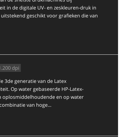
it in de digitale UV- en zeskleuren-druk in
s uitstekend geschikt voor grafieken die van
1.200 dpi
de 3de generatie van de Latex
iteit. Op water gebaseerde HP-Latex-
an oplosmiddelhoudende en op water
combinatie van hoge...