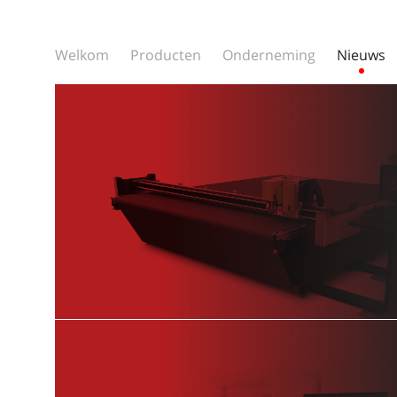
Welkom
Producten
Onderneming
Nieuws