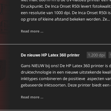
Druckpunkt. De Inca Onset R50i levert fotokwalite
een resolutie van 1000 dpi. De Inca Onset R50i i
op grote of kleine afstand bekeken worden. Ze...
Read more ...
De nieuwe HP Latex 360 printer
1.200 dpi
Gans NIEUW bij ons! De HP Latex 360 printer is 
druktechnologie in een nieuwe uitstekende kwal
inkttypes combineren de positieve aspecten v
gebaseerde inktsoorten. Deze printer biedt een 
Read more ...