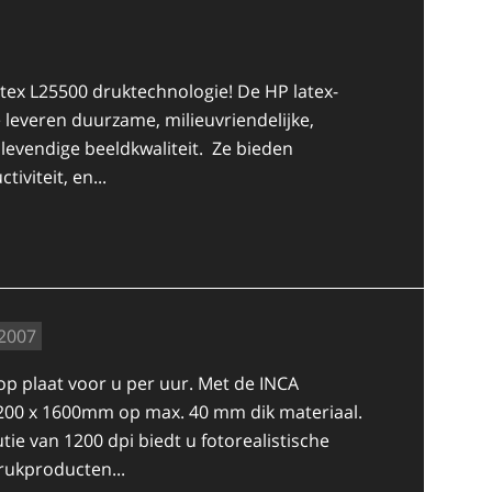
tex L25500 druktechnologie! De HP latex-
 leveren duurzame, milieuvriendelijke,
levendige beeldkwaliteit. Ze bieden
viteit, en...
2007
 op plaat voor u per uur. Met de INCA
0 x 1600mm op max. 40 mm dik materiaal.
e van 1200 dpi biedt u fotorealistische
rukproducten...