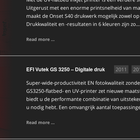
Uitgerust met een enorme printsnelheid van max
maakt de Onset S40 drukwerk mogelijk zowel op st
Drukkwaliteit en -resultaten in 6 kleuren zijn zo...
Read more ...
EFI Vutek GS 3250 – Digitale druk
2011
20
Super-wide-productiviteit EN fotokwaliteit zon
GS3250-flatbed- en UV-printer zet nieuwe maats
biedt u de performante combinatie van uitstekend
u nodig hebt. Een omvangrijk aantal toepassingen
Read more ...