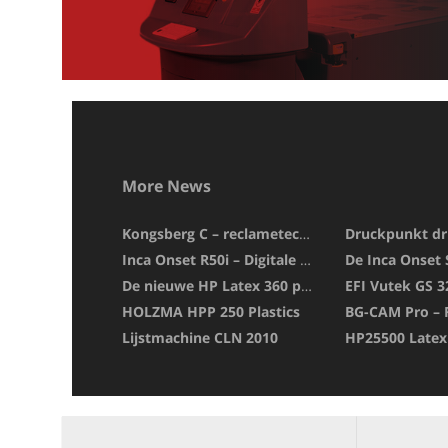
More News
Kongsberg C – reclametechniek
Druckpunkt dr
Inca Onset R50i – Digitale druk
De nieuwe HP Latex 360 printer
HOLZMA HPP 250 Plastics
Lijstmachine CLN 2010