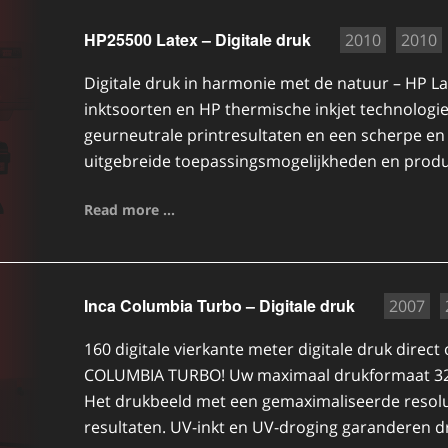
HP25500 Latex – Digitale druk
2010
2010
Digitale druk in harmonie met de natuur – HP La
inktsoorten en HP thermische inkjet technologie
geurneutrale printresultaten en een scherpe en 
uitgebreide toepassingsmogelijkheden en producti
Read more ...
Inca Columbia Turbo – Digitale druk
2007
160 digitale vierkante meter digitale druk direct
COLUMBIA TURBO! Uw maximaal drukformaat 320
Het drukbeeld met een gemaximaliseerde resoluti
resultaten. UV-inkt en UV-droging garanderen d