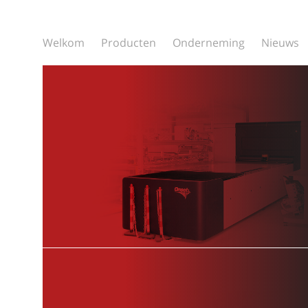
Welkom
Producten
Onderneming
Nieuws